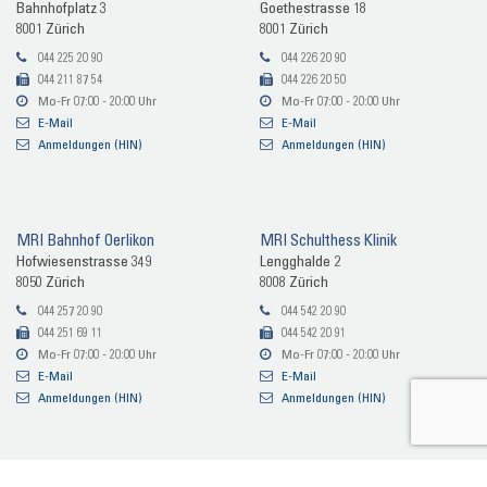
Bahn­hof­platz 3
Goe­the­stras­se 18
8001 Zü­rich
8001 Zü­rich
044 225 20 90
044 226 20 90
044 211 87 54
044 226 20 50
Mo-Fr 07:00 - 20:00 Uhr
Mo-Fr 07:00 - 20:00 Uhr
E-​Mail
E-​Mail
An­mel­dun­gen (HIN)
An­mel­dun­gen (HIN)
MRI Bahn­hof Oer­li­kon
MRI Schult­hess Kli­nik
Hof­wie­sen­stras­se 349
Lengg­hal­de 2
8050 Zü­rich
8008 Zü­rich
044 257 20 90
044 542 20 90
044 251 69 11
044 542 20 91
Mo-Fr 07:00 - 20:00 Uhr
Mo-Fr 07:00 - 20:00 Uhr
E-​Mail
E-​Mail
An­mel­dun­gen (HIN)
An­mel­dun­gen (HIN)